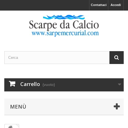
Contattaci
Accedi
Carrello
(vuoto)
MENÙ