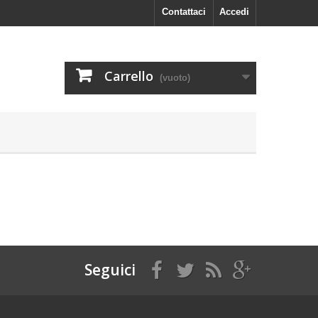
Contattaci
Accedi
Carrello
(vuoto)
Seguici