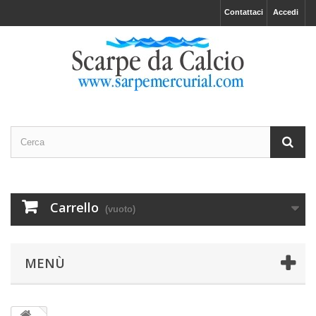
Contattaci
Accedi
Carrello
(vuoto)
MENÙ