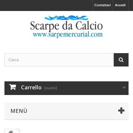
Contattaci
Accedi
Carrello
(vuoto)
MENÙ