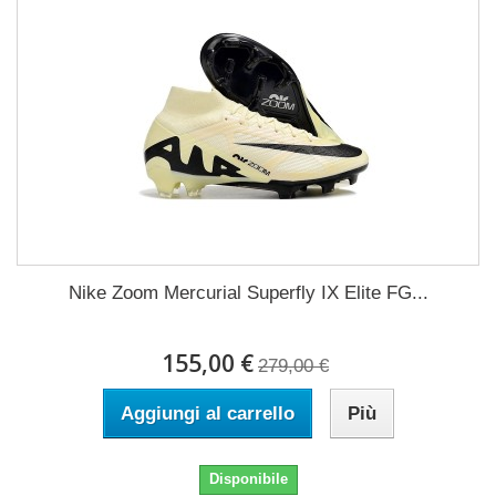
Nike Zoom Mercurial Superfly IX Elite FG...
155,00 €
279,00 €
Aggiungi al carrello
Più
Disponibile