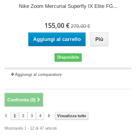
Nike Zoom Mercurial Superfly IX Elite FG...
155,00 €
279,00 €
Aggiungi al carrello
Più
Disponibile
Aggiungi al comparatore
Confronta (
0
)
1
2
3
4
Visualizza tutto
Mostrando 1 - 12 di 47 articoli