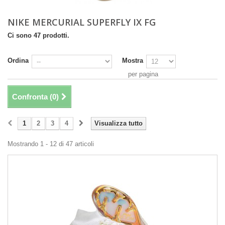
NIKE MERCURIAL SUPERFLY IX FG
Ci sono 47 prodotti.
Ordina
Mostra
per pagina
Confronta (
0
)
1
2
3
4
Visualizza tutto
Mostrando 1 - 12 di 47 articoli