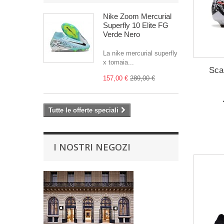
Nike Zoom Mercurial
Superfly 10 Elite FG
Verde Nero
La nike mercurial superfly
x tomaia...
Sca
157,00 €
289,00 €
Tutte le offerte speciali
I NOSTRI NEGOZI