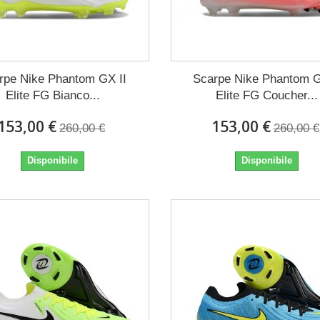
rpe Nike Phantom GX II
Scarpe Nike Phantom G
Elite FG Bianco...
Elite FG Coucher...
153,00 €
153,00 €
260,00 €
260,00 €
Disponibile
Disponibile