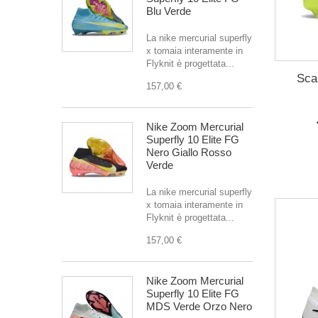
Blu Verde
La nike mercurial superfly
x tomaia interamente in
Flyknit è progettata...
Sca
157,00 €
Nike Zoom Mercurial
Superfly 10 Elite FG
Nero Giallo Rosso
Verde
La nike mercurial superfly
x tomaia interamente in
Flyknit è progettata...
157,00 €
Nike Zoom Mercurial
Superfly 10 Elite FG
MDS Verde Orzo Nero