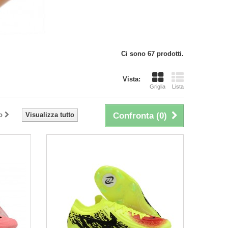
Ci sono 67 prodotti.
Vista:
Griglia
Lista
o
Visualizza tutto
Confronta (
0
)