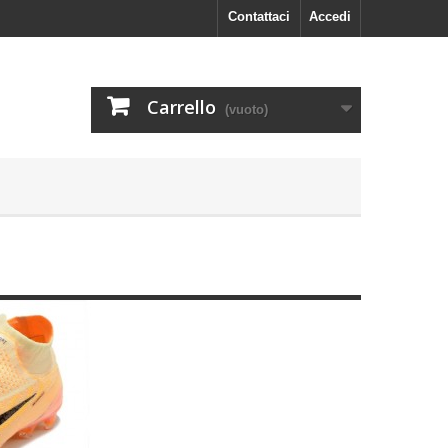
Contattaci
Accedi
Carrello
(vuoto)