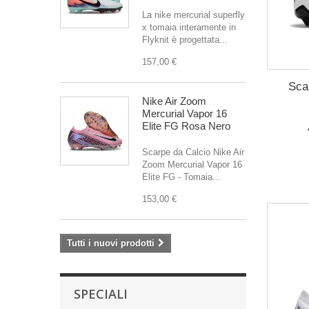
La nike mercurial superfly
x tomaia interamente in
Flyknit è progettata...
157,00 €
Sca
Nike Air Zoom
Mercurial Vapor 16
Elite FG Rosa Nero
Scarpe da Calcio Nike Air
Zoom Mercurial Vapor 16
Elite FG - Tomaia...
153,00 €
Tutti i nuovi prodotti
SPECIALI