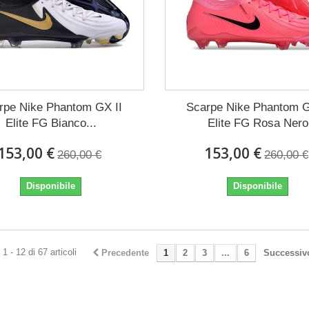
rpe Nike Phantom GX II
Scarpe Nike Phantom G
Elite FG Bianco...
Elite FG Rosa Nero
153,00 €
153,00 €
260,00 €
260,00 €
Disponibile
Disponibile
1 - 12 di 67 articoli
Precedente
1
2
3
...
6
Successiv