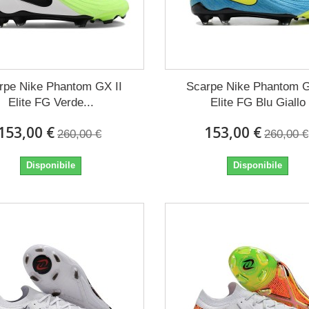
rpe Nike Phantom GX II
Scarpe Nike Phantom G
Elite FG Verde...
Elite FG Blu Giallo
153,00 €
153,00 €
260,00 €
260,00 €
Disponibile
Disponibile