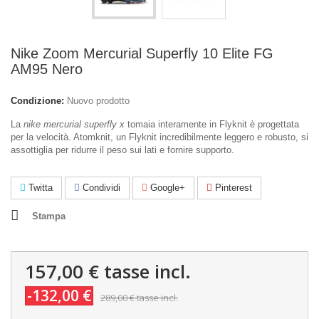
Nike Zoom Mercurial Superfly 10 Elite FG
AM95 Nero
Condizione:
Nuovo prodotto
La
nike mercurial superfly x
tomaia interamente in Flyknit è progettata
per la velocità. Atomknit, un Flyknit incredibilmente leggero e robusto, si
assottiglia per ridurre il peso sui lati e fornire supporto.
Twitta
Condividi
Google+
Pinterest
Stampa
157,00 €
tasse incl.
-132,00 €
289,00 €
tasse incl.