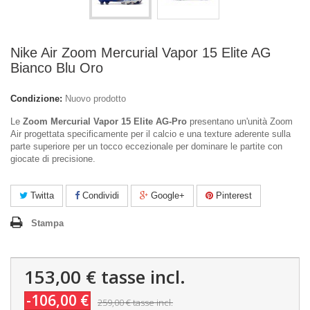
Nike Air Zoom Mercurial Vapor 15 Elite AG
Bianco Blu Oro
Condizione:
Nuovo prodotto
Le
Zoom Mercurial Vapor 15 Elite AG-Pro
presentano un'unità Zoom
Air progettata specificamente per il calcio e una texture aderente sulla
parte superiore per un tocco eccezionale per dominare le partite con
giocate di precisione.
Twitta
Condividi
Google+
Pinterest
Stampa
153,00 €
tasse incl.
-106,00 €
259,00 €
tasse incl.